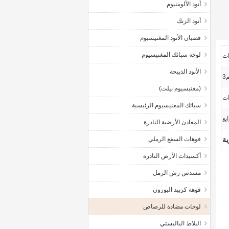
أنود الألومنيوم
أنود الزنك
قضبان الأنود المغنيسيوم
لوحة سبائك المغنيسيوم
ات
الأنود الذبيحة
(مغنيسيوم بيلت)
سبائك المغنيسيوم الرئيسية
بع
المعادن الأرضية النادرة
فوهات السفع الرملي
أكسيدات الأرض النادرة
مسدس رش الرمل
فوهة كربيد البورون
لوحات مضادة للرصاص
البلاط الباليستي