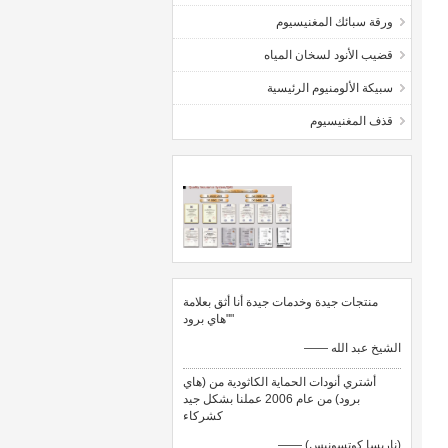
ورقة سبائك المغنيسيوم
قضيب الأنود لسخان المياه
سبيكة الألومنيوم الرئيسية
قذف المغنيسيوم
منتجات جيدة وخدمات جيدة أنا أثق بعلامة
"هاي برود"
—— الشيخ عبد الله
أشتري أنودات الحماية الكاثودية من (هاي
برود) من عام 2006 عملنا بشكل جيد
كشركاء
—— (ناريسا كوتسونيس)