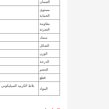
الضمان
مستوى
الحماية
مقاومة
التجزئة
سمك
الشكل
الوزن
الدرجة
الحجم
قطع
المواد