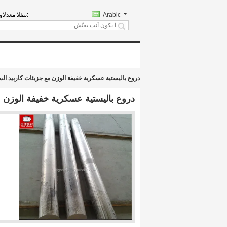
Arabic
المبيعات والد
search
دروع باليستية عسكرية خفيفة الوزن مع جزيئات كاربيد السيليكون 5.5-
دروع باليستية عسكرية خفيفة الوزن مع جزيئا