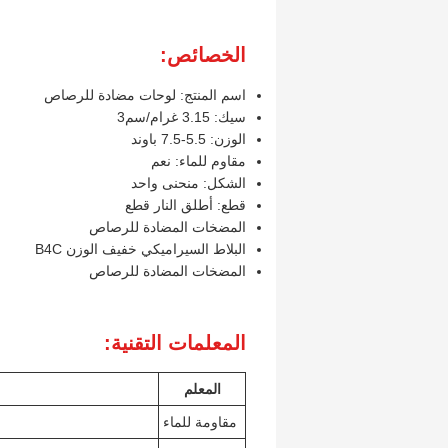
الخصائص:
اسم المنتج: لوحات مضادة للرصاص
سيك: 3.15 غرام/سم3
الوزن: 5.5-7.5 باوند
مقاوم للماء: نعم
الشكل: منحنى واحد
قطع: أطلق النار قطع
المضخات المضادة للرصاص
البلاط السيراميكي خفيف الوزن B4C
المضخات المضادة للرصاص
المعلمات التقنية:
المعلم
مقاومة للماء