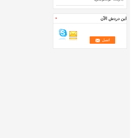
ابن دردش الآن