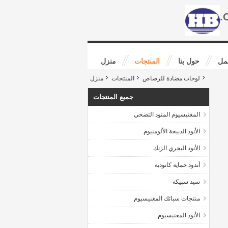
مل
حول بنا
المنتجات
منزل
لوحات مضادة للرصاص
المنتجات
منزل
جميع المنتجات
المغنيسيوم المنود التضحي
الأنود الذبيحة الألومنيوم
الأنود البحري الزنك
أندود حماية كاتودية
سيد سبيكة
منتجات سبائك المغنيسيوم
الأنود المغنيسيوم