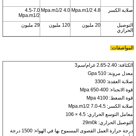
صلابة الكسر
4.8 Mpa.m1/2
4.0 Mpa.m1/2
4.5-7.0
Mpa.m1/2
التوصيل
20 مليون
120 مليون
29 مليون
الحراري
المواصفات:
الكثافة: 2.40-2.65 غرام/سم3
معدل مرونة: 510 Gpa
صلابة العقدة: 3300
قوة الانحناء: 400-650 Mpa
قوة الضغط: 4100 Mpa
صلابة الكسر: 4.5-7.0 Mpa.m1/2
معامل التوسع الحراري: 4.5 × 106
التوصيل الحراري: 29m0k
درجة حرارة العمل القصوى المسموح بها في الهواء: 1500 درجة
مئوية