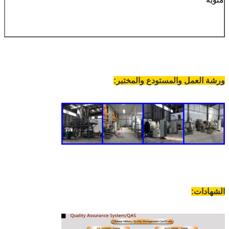
ورشة العمل والمستودع والمختبر:
الشهادات: