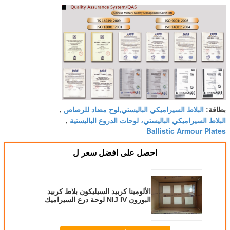
البلاط السيراميكي الباليستي,لوح مضاد للرصاص
بطاقة:
,
البلاط السيراميكي الباليستي، لوحات الدروع الباليستية
,
Ballistic Armour Plates
احصل على افضل سعر ل
الألومينا كربيد السيليكون بلاط كربيد
البورون NIJ IV لوحة درع السيراميك
للمركبات