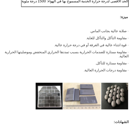
الحد الأقصى لدرجة حرارة الخدمة المسموح بها في الهواء: 1500 درجة مئوية
ميزة:
· صلابة عالية بجانب الماس.
· مقاومة التآكل والتآكل للغاية.
· قوة انثناء عالية في الغرفة أو في درجة حرارة عالية.
· مقاومة ممتازة للصدمات الحرارية بسبب تمددها الحراري المنخفض وموصليتها الحرارية
العالية.
· مقاومة ممتازة للتآكل.
· مقاومة درجات الحرارة العالية.
الشهادات: