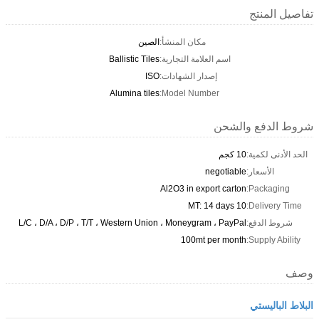
تفاصيل المنتج
مكان المنشأ:
الصين
اسم العلامة التجارية:
Ballistic Tiles
إصدار الشهادات:
ISO
Alumina tiles
Model Number:
شروط الدفع والشحن
الحد الأدنى لكمية:
10 كجم
الأسعار:
negotiable
Al2O3 in export carton
Packaging:
10 MT: 14 days
Delivery Time:
شروط الدفع:
L/C ، D/A ، D/P ، T/T ، Western Union ، Moneygram ، PayPal
100mt per month
Supply Ability:
وصف
البلاط الباليستي