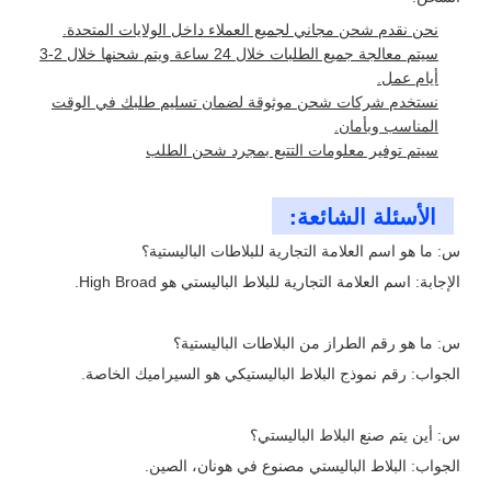
نحن نقدم شحن مجاني لجميع العملاء داخل الولايات المتحدة.
سيتم معالجة جميع الطلبات خلال 24 ساعة ويتم شحنها خلال 2-3
أيام عمل.
نستخدم شركات شحن موثوقة لضمان تسليم طلبك في الوقت
المناسب وبأمان.
سيتم توفير معلومات التتبع بمجرد شحن الطلب
الأسئلة الشائعة:
س: ما هو اسم العلامة التجارية للبلاطات الباليستية؟
الإجابة: اسم العلامة التجارية للبلاط الباليستي هو High Broad.
س: ما هو رقم الطراز من البلاطات الباليستية؟
الجواب: رقم نموذج البلاط الباليستيكي هو السيراميك الخاصة.
س: أين يتم صنع البلاط الباليستي؟
الجواب: البلاط الباليستي مصنوع في هونان، الصين.