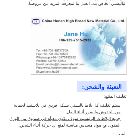
الباليستي الخاص بك. اتصل بنا لمعرفة المزيد عن عروضنا.
التعبئة والشحن:
تغليف المنتج:
سيتم تغليف كل بلاط باليستي بشكل فردي في بلاستيك لحماية
من الخدوش والضرر أثناء النقل.
جميع البلاطات الباليستية سوف تكون معبأة في صندوق من الورق
المقوى مع مواد مسدس مناسبة لمنع أي حركة أثناء الشحن.
الشحن: