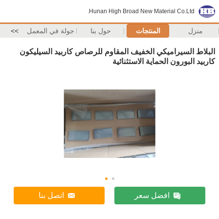
Hunan High Broad New Material Co.Ltd.
منزل
المنتجات
حول بنا
جولة في المعمل
>>
البلاط السيراميكي الخفيف المقاوم للرصاص كاربيد السيليكون
كاربيد البورون الحماية الاستثنائية
افضل سعر
اتصل بنا