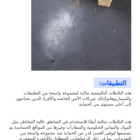
التطبيقات:
هذه البلاطات الباليستية مثالية لمجموعة واسعة من التطبيقات
والسيناريوهاتوكذلك شركات الأمن الخاصة والأفراد الذين يحتاجون
إلى أعلى مستوى من الحماية.
هذه البلاطات مثالية أيضًا للاستخدام في المناطق عالية المخاطر مثل
البنوك والمباني الحكومية والسفارات وغيرها من المواقع الحساسة.تم
تصميمها لتوفير أقصى قدر من الحماية ضد مجموعة واسعة من
التهديدات، بما في ذلك الرصاصات، الشظايا، والأجهزة المتفجرة.