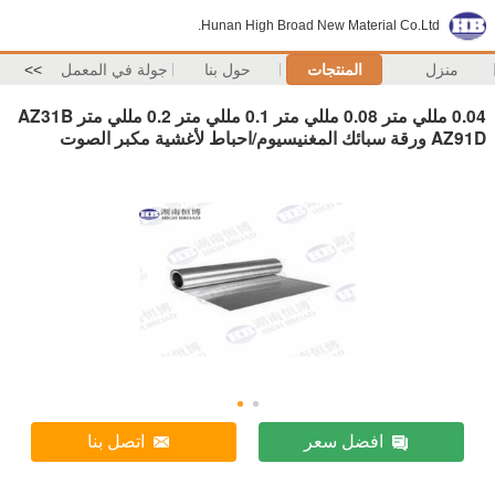
Hunan High Broad New Material Co.Ltd.
منزل
المنتجات
حول بنا
جولة في المعمل
>>
0.04 مللي متر 0.08 مللي متر 0.1 مللي متر 0.2 مللي متر AZ31B
AZ91D ورقة سبائك المغنيسيوم/احباط لأغشية مكبر الصوت
افضل سعر
اتصل بنا