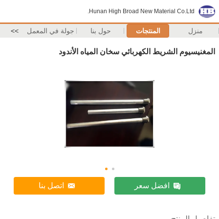
Hunan High Broad New Material Co.Ltd.
منزل
المنتجات
حول بنا
جولة في المعمل
>>
المغنيسيوم الشريط الكهربائي سخان المياه الأندود
افضل سعر
اتصل بنا
تفاصيل المنتج