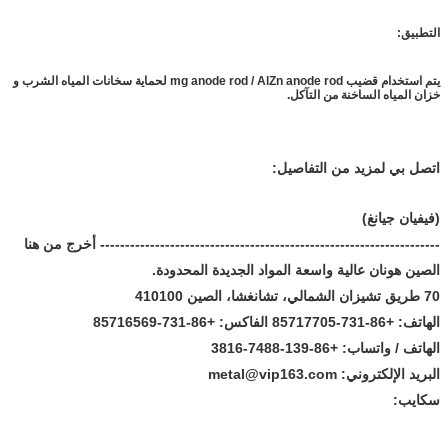
التطبيق:
يتم استخدام قضيب mg anode rod / AlZn anode rod لحماية سخانات المياه الشرب و
خزان المياه الساخنة من التآكل.
اتصل بي لمزيد من التفاصيل:
(فيفيان جيانغ)
-------------------------------------------------------------------- أخرج من هنا
الصين هونان عالية واسعة المواد الجديدة المحدودة.
70 طريق تشيزان الشمالي، تشانغشا، الصين 410100
الهاتف: +86-731-85717705 الفاكس: +86-731-85716569
الهاتف / واتساب: +86-139-7488-3816
البريد الإلكتروني: metal@vip163.com
سكايب: