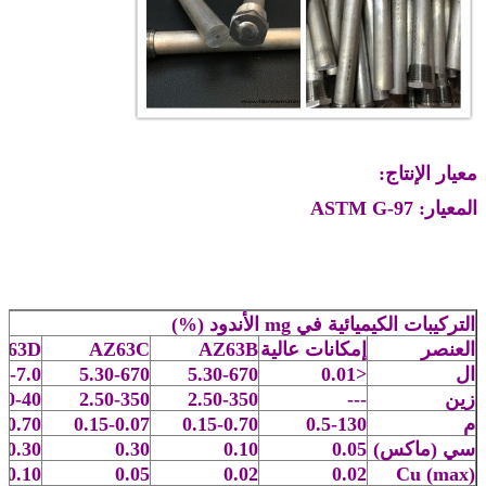
معيار الإنتاج:
المعيار: ASTM G-97
التركيبات الكيميائية في mg الأندود (%)
العنصر
إمكانات عالية
AZ63B
AZ63C
Z63D
ال
<0.01
5.30-670
5.30-670
.0-7.0
زين
---
2.50-350
2.50-350
.0-40
م
0.5-130
0.15-0.70
0.15-0.07
-0.70
سي (ماكس)
0.05
0.10
0.30
0.30
0.10
0.05
0.02
0.02
Cu (max)