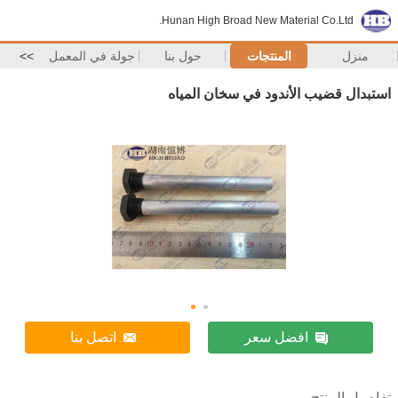
Hunan High Broad New Material Co.Ltd.
منزل
المنتجات
حول بنا
جولة في المعمل
>>
استبدال قضيب الأندود في سخان المياه
افضل سعر
اتصل بنا
تفاصيل المنتج