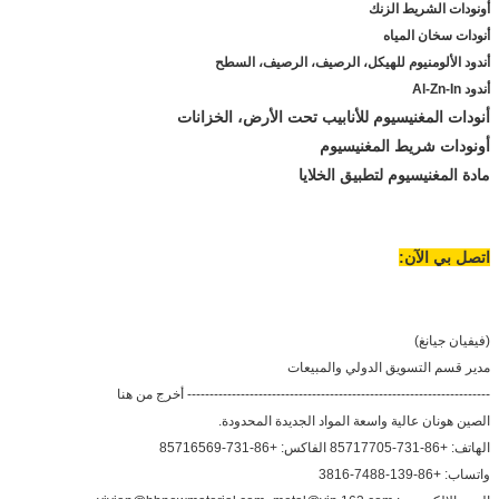
أونودات الشريط الزنك
أنودات سخان المياه
أندود الألومنيوم للهيكل، الرصيف، الرصيف، السطح
أندود Al-Zn-In
أنودات المغنيسيوم للأنابيب تحت الأرض، الخزانات
أونودات شريط المغنيسيوم
مادة المغنيسيوم لتطبيق الخلايا
اتصل بي الآن:
(فيفيان جيانغ)
مدير قسم التسويق الدولي والمبيعات
-------------------------------------------------------------------- أخرج من هنا
الصين هونان عالية واسعة المواد الجديدة المحدودة.
الهاتف: +86-731-85717705 الفاكس: +86-731-85716569
واتساب: +86-139-7488-3816