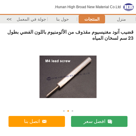
Hunan High Broad New Material Co.Ltd.
منزل
المنتجات
حول بنا
جولة في المعمل
>>
قضيب آنود مغنيسيوم مقذوف من الألومنيوم باللون الفضي بطول
23 سم لسخان المياه
افضل سعر
اتصل بنا