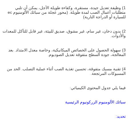
1) وظيفة تعديل جيدة، مستقرة، وكفاءة طويلة الأجل، يمكن أن تلبي
متطلبات أعمال الصب لمدة طويلة. (محور عجلة من سبائك الألومنيوم ec
للسيارة أو الدراجة النارية)
2) بدون دخان، غير سام، غير مشوق، صديق للبيئة، غير قابل للتآكل للمعدات
والأدوات.
3) سهولة الحصول على الخصائص الميكانيكية، وخاصة معدل الامتداد. بعد
المعالجة، جودة السطح متفوقة تعديل الصوديوم.
4) تقنية مسبك متفوقة، تحسين تغذية الصب أثناء عملية التصلب. الحد من
المسبوكات المرتجعة.
فيما يلي جدول المحتوى الكيميائي:
سبائك الألومنيوم الزركونيوم الرئيسية
تحديد: