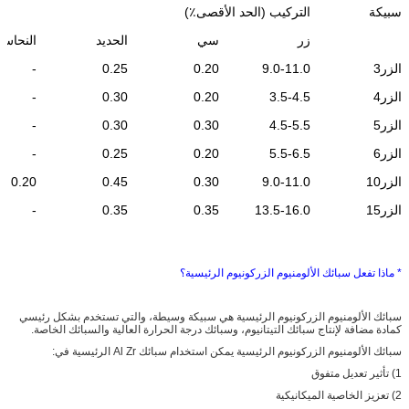
سبيكة
التركيب (الحد الأقصى٪)
زر
سي
الحديد
النحاس
الزر3
9.0-11.0
0.20
0.25
-
الزر4
3.5-4.5
0.20
0.30
-
الزر5
4.5-5.5
0.30
0.30
-
الزر6
5.5-6.5
0.20
0.25
-
الزر10
9.0-11.0
0.30
0.45
0.20
الزر15
13.5-16.0
0.35
0.35
-
* ماذا تفعل سبائك الألومنيوم الزركونيوم الرئيسية؟
سبائك الألومنيوم الزركونيوم الرئيسية هي سبيكة وسيطة، والتي تستخدم بشكل رئيسي
كمادة مضافة لإنتاج سبائك التيتانيوم، وسبائك درجة الحرارة العالية والسبائك الخاصة.
سبائك الألومنيوم الزركونيوم الرئيسية يمكن استخدام سبائك Al Zr الرئيسية في:
1) تأثير تعديل متفوق
2) تعزيز الخاصية الميكانيكية