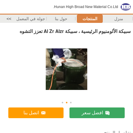
Hunan High Broad New Material Co.Ltd.
منزل
المنتجات
حول بنا
جولة في المعمل
>>
سبيكة الألومنيوم الرئيسية ، سبيكة Al Zr Alzr تعزز التشوه
افضل سعر
اتصل بنا
تفاصيل المنتج