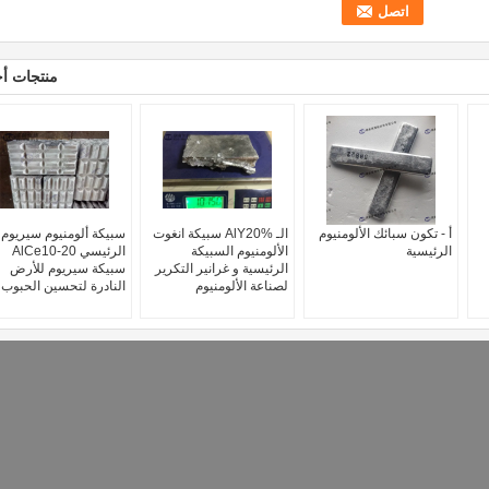
منتجات أ
أ - تكون سبائك الألومنيوم
الـ AlY20% سبيكة انغوت
سبيكة ألومنيوم سيريوم
الرئيسية
الألومنيوم السبيكة
الرئيسي AlCe10-20
الرئيسية و غرانير التكرير
سبيكة سيريوم للأرض
لصناعة الألومنيوم
النادرة لتحسين الحبوب