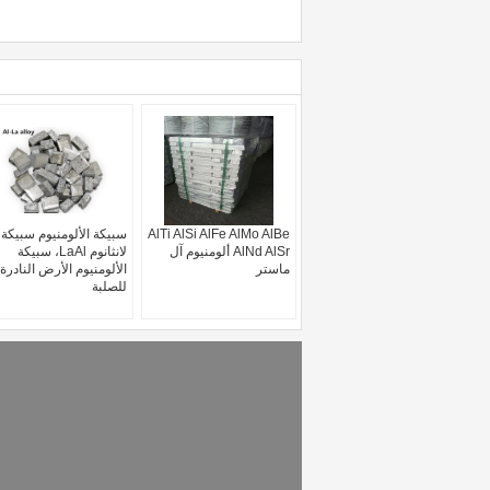
AlTi AlSi AlFe AlMo AlBe
سبيكة الألومنيوم سبيكة
AlNd AlSr ألومنيوم آل
لانثانوم LaAl، سبيكة
ماستر
الألومنيوم الأرض النادرة
للصلبة