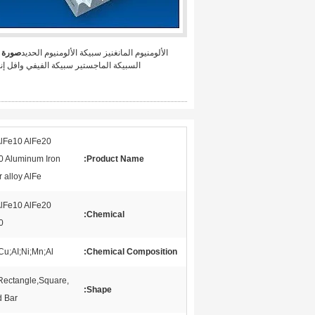
الألومنيوم المانغنيز سبيكة الألومنيوم الحديد
صورة ك
السبيكة الماجستير سبيكة الفيفي وافل إن
AlFe10 AlFe20
0 Aluminum Iron
Product Name:
 alloy AlFe
AlFe10 AlFe20
Chemical:
0
Cu;AI;Ni;Mn;Al
Chemical Composition:
,Rectangle,Square,
Shape:
 Bar