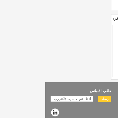
خرى
طلب اقتباس
أرسلت