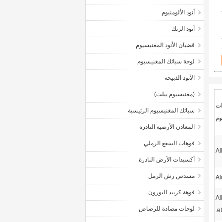
أنود الألومنيوم
أنود الزنك
قضبان الأنود المغنيسيوم
لوحة سبائك المغنيسيوم
الأنود الذبيحة
(مغنيسيوم بيلت)
ات
سبائك المغنيسيوم الرئيسية
وم
المعادن الأرضية النادرة
فوهات السفع الرملي
Al
أكسيدات الأرض النادرة
مسدس رش الرمل
Al
فوهة كربيد البورون
Al
لوحات مضادة للرصاص
et