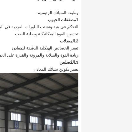
وظيفة السبائك الرئيسية:
1مصففات الحبوب
التحكم في بنية وتشتت البلورات الفردية في ال
تحسين القوة الميكانيكية وصلبة الصب
2.المعدلات
تغيير الخصائص الهيكلية الدقيقة للمعادن
زيادة القوة والصلابة والمرونة والقدرة على الع
3.المُصلبين
تغيير تكوين سبائك المعادن