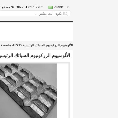
Arabic
86-731-85717705
المبيعات والدعم
search
الألومنيوم الزركونيوم السبائك الرئيسية AlZr15 مخصصة
الألومنيوم الزركونيوم السبائك الرئيسية AlZr15 مخ