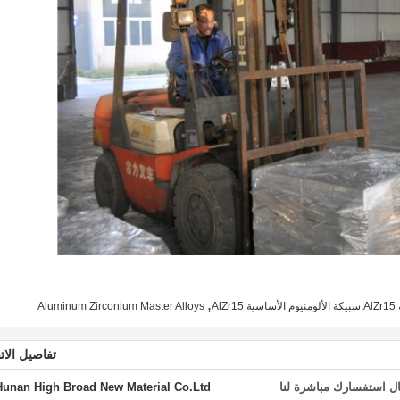
,
A
Aluminum Zirconium Master Alloys
تفاصيل الات
ل استفسارك مباشرة لنا
Hunan High Broad New Material Co.Ltd.