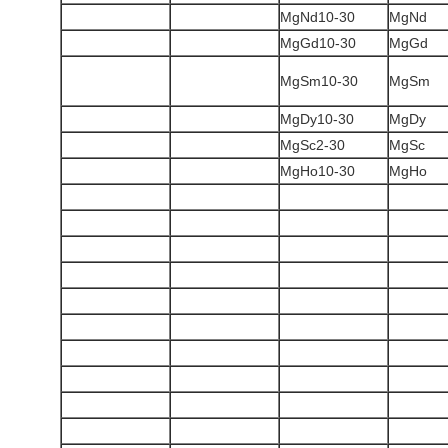
MgNd10-30
️ MgNd
MgGd10-30
‬ MgGd
MgSm10-30
️ MgSm
MgDy10-30
️ MgDy
MgSc2-30
️ MgSc
MgHo10-30
️ MgHo