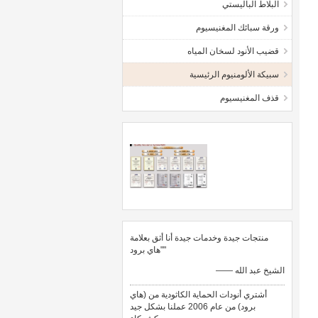
البلاط الباليستي
ورقة سبائك المغنيسيوم
قضيب الأنود لسخان المياه
سبيكة الألومنيوم الرئيسية
قذف المغنيسيوم
منتجات جيدة وخدمات جيدة أنا أثق بعلامة
"هاي برود"
—— الشيخ عبد الله
أشتري أنودات الحماية الكاثودية من (هاي
برود) من عام 2006 عملنا بشكل جيد