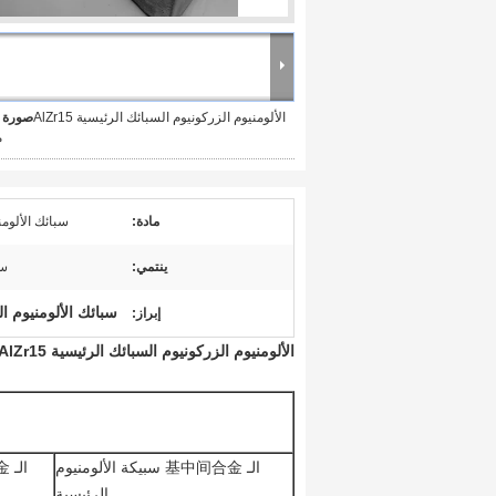
الألومنيوم الزركونيوم السبائك الرئيسية AlZr15
صورة ك
م
مادة:
سبائك الألومن
ينتمي:
سب
سبائك الألومنيوم ا
إبراز:
الألومنيوم الزركونيوم السبائك الرئيسية AlZr15
الـ 基中间合金 سبيكة الألومنيوم
الرئيسية