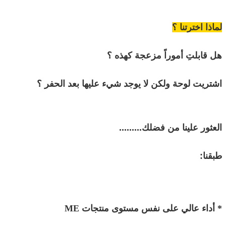
لماذا اخترتنا ؟
هل قابلتِ أموراً مزعجة كهذه ؟
اشتريت لوحة ولكن لا يوجد شيء عليها بعد الحفر ؟
العثور علينا من فضلك.........
طبقنا:
* أداء عالي على نفس مستوى منتجات ME