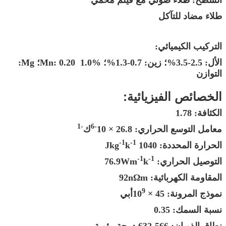
طلاء مضاد للتآكل
التركيب الكيميائي:
الأل: 2.5-3.5%؛ زين: 0.7-1.3%؛ Mn: 0.20 ️ 1.0%؛ Mg:
التوازن
الخصائص الفيزيائية:
الكثافة: 1.78
-1
-6
معامل التوسع الحراري: 26.8 × 10
ك
-1
-1
الحرارة المحددة: 1040 Jkg
k
-1
-1
التوصيل الحراري: 76.9Wm
k
المقاومة الكهربائية: 92nΩm
9
نموذج المرونة: 45 × 10
أبي
نسبة السمك: 0.35
نطاق الذوبان: 566-632 درجة مئوية