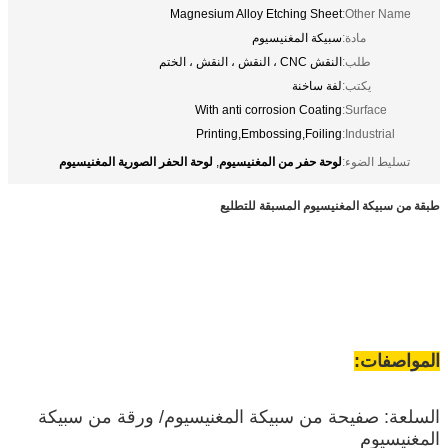
Magnesium Alloy Etching Sheet
Other Name:
مادة:
سبيكة المغنيسيوم
طلب:
النقش CNC ، النقش ، النقش ، الختم
يكتب:
لفة ساخنة
With anti corrosion Coating
Surface:
Printing,Embossing,Foiling
Industrial:
لوحة حفر من المغنيسيوم
لوحة الحفر الصورية المغنيسيوم
تسليط الضوء:
,
طبقة من سبيكة المغنيسيوم المسبقة للتطليع
المواصفات:
السلعة: صفيحة من سبيكة المغنيسيوم/ ورقة من سبيكة
المغنيسيوم