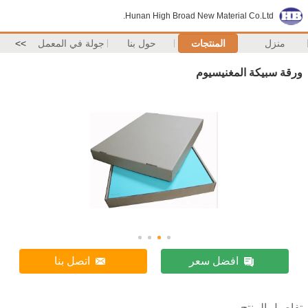
Hunan High Broad New Material Co.Ltd.
منزل
المنتجات
حول بنا
جولة في المعمل
>>
ورقة سبيكة المغنيسيوم
افضل سعر
اتصل بنا
تفاصيل المنتج