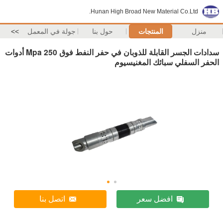
Hunan High Broad New Material Co.Ltd.
منزل
المنتجات
حول بنا
جولة في المعمل
>>
سدادات الجسر القابلة للذوبان في حفر النفط فوق 250 Mpa أدوات
الحفر السفلي سبائك المغنيسيوم
افضل سعر
اتصل بنا