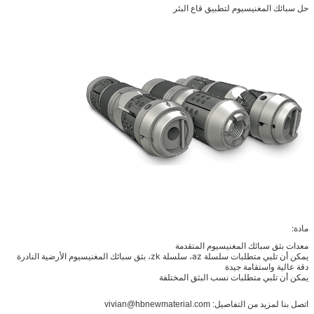
حل سبائك المغنيسيوم لتطبيق قاع البئر
مادة:
معدات بثق سبائك المغنيسيوم المتقدمة
يمكن أن تلبي متطلبات سلسلة az، سلسلة zk، بثق سبائك المغنيسيوم الأرضية النادرة
دقة عالية واستقامة جيدة
يمكن أن تلبي متطلبات نسب البثق المختلفة
اتصل بنا لمزيد من التفاصيل: vivian@hbnewmaterial.com