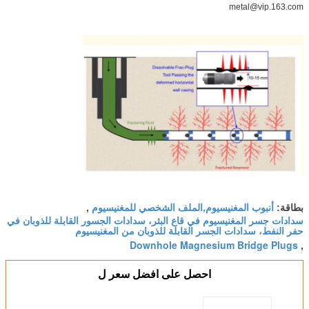
metal@vip.163.com
أنبوب المغنيسيوم,الملف الشخصي للمغنيسيوم
بطاقة:
,
سدادات جسر المغنيسيوم في قاع البئر، سدادات الجسور القابلة للذوبان في
حفر النفط، سدادات الجسر القابلة للذوبان من المغنيسيوم
Downhole Magnesium Bridge Plugs
,
احصل على افضل سعر ل