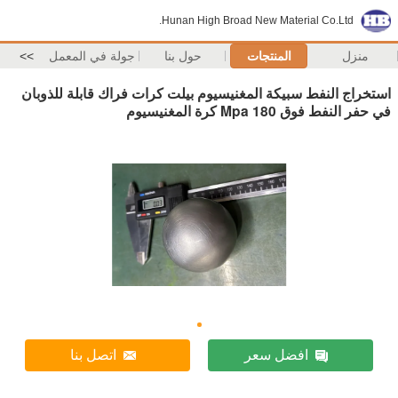
Hunan High Broad New Material Co.Ltd.
منزل
المنتجات
حول بنا
جولة في المعمل
>>
استخراج النفط سبيكة المغنيسيوم بيلت كرات فراك قابلة للذوبان
في حفر النفط فوق 180 Mpa كرة المغنيسيوم
افضل سعر
اتصل بنا