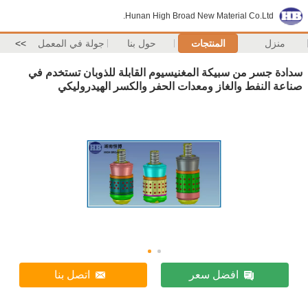
Hunan High Broad New Material Co.Ltd.
منزل
المنتجات
حول بنا
جولة في المعمل
>>
سدادة جسر من سبيكة المغنيسيوم القابلة للذوبان تستخدم في
صناعة النفط والغاز ومعدات الحفر والكسر الهيدروليكي
افضل سعر
اتصل بنا