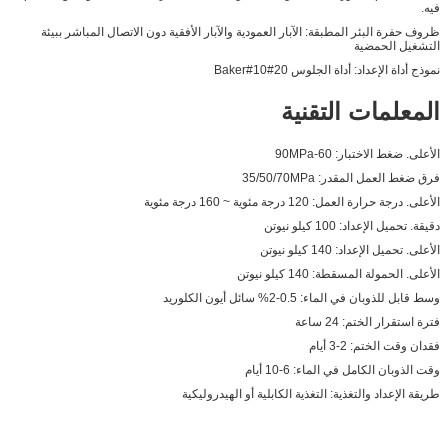
فيه.
ظروف حفرة البئر المطبقة: الآبار العمودية والآبار الأفقية دون الاتصال المباشر ببيئة
التشغيل الحمضية
نموذج أداة الإعداد: أداة الجلوس Baker#10#20
المعلمات التقنية
الأعلى. ضغط الاختبار: 60-90MPa
فرق ضغط العمل المقدر: 35/50/70MPa
الأعلى. درجة حرارة العمل: 120 درجة مئوية ~ 160 درجة مئوية
دقيقة. تحميل الإعداد: 100 كيلو نيوتن
الأعلى. تحميل الإعداد: 140 كيلو نيوتن
الأعلى. الحمولة المسقطة: 140 كيلو نيوتن
وسط قابل للذوبان في الماء: 0.5-2% سائل أيون الكلوريد
فترة استقرار الختم: 24 ساعة
فقدان وقت الختم: 2-3 أيام
وقت الذوبان الكامل في الماء: 6-10 أيام
طريقة الإعداد والتغذية: التغذية الكابلية أو الهيدروليكية