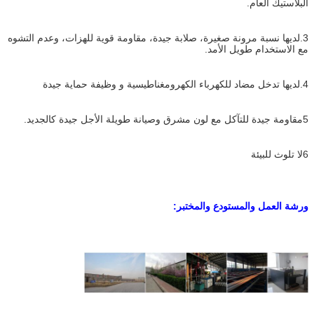
البلاستيك العام.
3.لديها نسبة مرونة صغيرة، صلابة جيدة، مقاومة قوية للهزات، وعدم التشوه
مع الاستخدام طويل الأمد.
4.لديها تدخل مضاد للكهرباء الكهرومغناطيسية و وظيفة حماية جيدة
5مقاومة جيدة للتآكل مع لون مشرق وصيانة طويلة الأجل جيدة كالجديد.
6لا تلوث للبيئة
ورشة العمل والمستودع والمختبر: