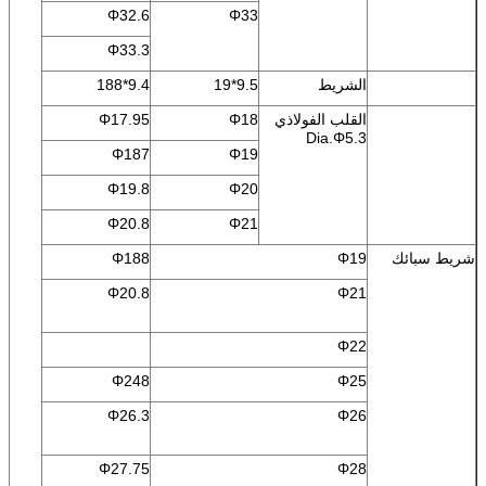
Φ32.6
Φ33
Φ33.3
الشريط
9.5*19
9.4*188
القلب الفولاذي
Φ18
Φ17.95
Dia.Φ5.3
Φ187
Φ19
Φ19.8
Φ20
Φ20.8
Φ21
شريط سبائك
Φ19
Φ188
Φ20.8
Φ21
Φ22
Φ248
Φ25
Φ26.3
Φ26
Φ27.75
Φ28