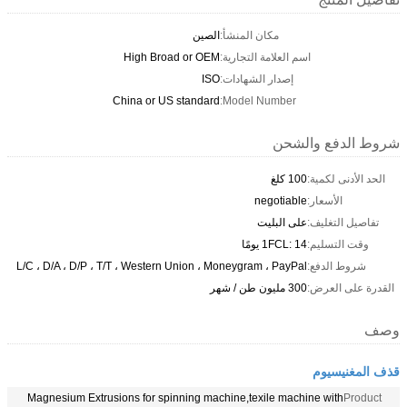
مكان المنشأ:
الصين
اسم العلامة التجارية:
High Broad or OEM
إصدار الشهادات:
ISO
China or US standard
Model Number:
شروط الدفع والشحن
الحد الأدنى لكمية:
100 كلغ
الأسعار:
negotiable
تفاصيل التغليف:
على البليت
وقت التسليم:
1FCL: 14 يومًا
شروط الدفع:
L/C ، D/A ، D/P ، T/T ، Western Union ، Moneygram ، PayPal
القدرة على العرض:
300 مليون طن / شهر
وصف
قذف المغنيسيوم
Magnesium Extrusions for spinning machine,texile machine with
Product