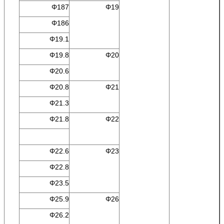
Φ187
Φ19
Φ186
Φ19.1
Φ19.8
Φ20
Φ20.6
Φ20.8
Φ21
Φ21.3
Φ21.8
Φ22
Φ22.6
Φ23
Φ22.8
Φ23.5
Φ25.9
Φ26
Φ26.2