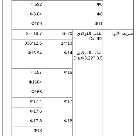
Φ592
Φ6
Φ8.04
Φ8
Φ109
Φ11
شريط الأنود
القلب الفولاذي
S=20
S = 19.7
Dia.Φ2
12.6*336
13*14
القلب الفولاذي
Φ14
Φ13.94
Dia.Φ3.2?? 3.5
Φ157
Φ16
Φ1604
Φ166
Φ17.4
Φ17
Φ17.6
Φ17.8
Φ18
Φ18