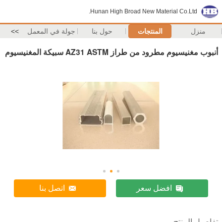
Hunan High Broad New Material Co.Ltd.
منزل
المنتجات
حول بنا
جولة في المعمل
>>
أنبوب مغنيسيوم مطرود من طراز AZ31 ASTM سبيكة المغنيسيوم
افضل سعر
اتصل بنا
تفاصيل المنتج