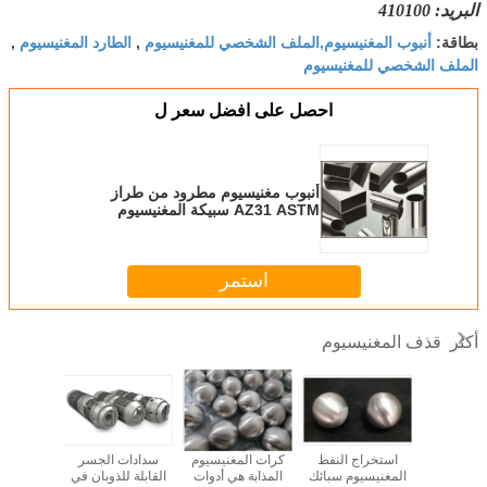
البريد: 410100
أنبوب المغنيسيوم,الملف الشخصي للمغنيسيوم
الطارد المغنيسيوم
بطاقة:
,
,
الملف الشخصي للمغنيسيوم
احصل على افضل سعر ل
أنبوب مغنيسيوم مطرود من طراز
AZ31 ASTM سبيكة المغنيسيوم
استمر
قذف المغنيسيوم
أكثر
اج النفط
استخراج النفط
كرات المغنيسيوم
سدادات الجسر
سدادة 
لمغنيسيوم
المغنيسيوم سبائك
المذابة هي أدوات
القابلة للذوبان في
سبيكة ال