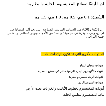
لدينا أيضًا صفائح المغنيسيوم للخلية والبطارية:
السُمك: 0.1 مم، 0.5 مم، 1.0 مم، 1.5 مم
إن AZ31 وAZ61 هي السبائك القياسية الصناعية التي تعد أكثر اقتصادا في
الإنتاج، وهي متوفرة في مجموعة واسعة من الأحجام وتوفر خصائص جيدة من
جميع النواحي.
المنتجات الأخرى التي قد تكون لديك اهتمامات:
الأنودات سخان المياه
الأنودات الألومنيوم للبدن، الرصيف، تتراكم، سطح السفينة
الأنودات الزنك للسفن والبحرية
الأنودات الشريط الزنك
أنودات المغنيسيوم لخطوط الأنابيب والخزانات تحت الأرض
مادة المغنيسيوم لتطبيق الخلية