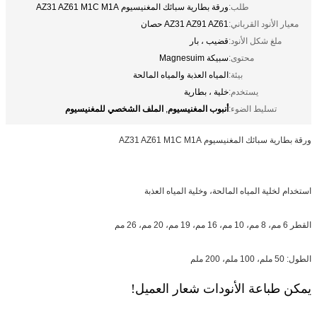
طلب:
ورقة بطارية سبائك المغنيسيوم AZ31 AZ61 M1C M1A
معيار الأنود القرباني:
AZ31 AZ91 AZ61 حصان
ملغ شكل الأنود:
قضيب ، بار
محتوى:
سبيكة Magnesuim
بيئة:
المياه العذبة والمياه المالحة
يستخدم:
خلية ، بطارية
أنبوب المغنيسيوم
الملف الشخصي للمغنيسيوم
تسليط الضوء:
,
ورقة بطارية سبائك المغنيسيوم AZ31 AZ61 M1C M1A
استخدام لخلية المياه المالحة، وخلية المياه العذبة
القطر 6 مم، 8 مم، 10 مم، 16 مم، 19 مم، 20 مم، 26 مم
الطول: 50 ملم، 100 ملم، 200 ملم
يمكن طباعة الأنودات شعار العميل!