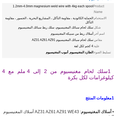
1.2mm-4.0mm magnesium weld wire with 4kg each spool
Product
Name:
الاستخدام:
الحماية الكاثودية ، مقاومة التآكل ، المشاريع البحرية ، الجسور ، مقاومة
التآكل
شكل:
سلك لحام سبائك المغنيسيوم، سلك ربط سبائك المغنيسيوم
اسم آخر:
أسلاك ربط من سبيكة المغنيسيوم
مقاس:
سلك لحام سبائك المغنيسيوم AZ31 AZ61 AZ91
علية:
4 كجم لكل لفة
الطارد المغنيسيوم
أنبوب المغنيسيوم
تسليط الضوء:
,
1سلك لحام مغنيسيوم من 2 إلى 4 ملم مع 4
كيلوغرامات لكل بكرة
1معلومات المنتج
• أسلاك المغنيسيوم
: AZ31 AZ61 AZ91 WE43 أسلاك المغنيسيوم