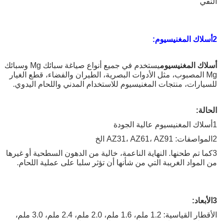
النقي
2أسلاك المغنيسيوم:
أسلاك المغنيسيوم
يستخدم في جميع أنواع صياغة سبائك Mg وسبائك
Mg المصبوب، مثل
الأدوات البصرية، الطيران والفضاء، قطع الغيار
للسيارات، منتجات المغنيسيوم للاستخدام المدني واللحام اليدوي
.
الحالة:
1أسلاك المغنيسيوم عالية الجودة
2المواصفات: AZ31، AZ61، AZ91 الخ
3كما تم طحنها. النهاية الناعمة، خالية من الدهون السطحية أو غيرها
من المواد الغريبة التي من شأنها أن تؤثر سلبا على عملية اللحام.
3الأبعاد:
الأقطار القياسية: 1.2 ملم، 1.6 ملم، 2.0 ملم، 2.4 ملم، 3.0 ملم،