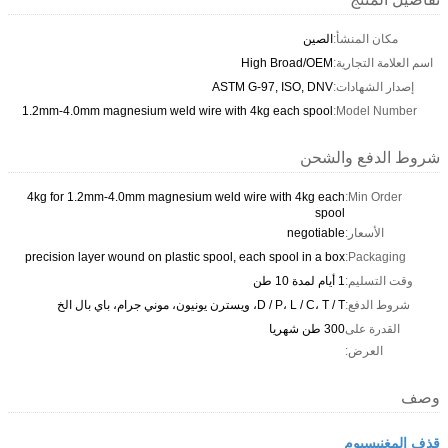
مكان المنشأ:
الصين
اسم العلامة التجارية:
High Broad/OEM
إصدار الشهادات:
ASTM G-97, ISO, DNV
1.2mm-4.0mm magnesium weld wire with 4kg each spool
Model Number:
شروط الدفع والشحن
4kg for 1.2mm-4.0mm magnesium weld wire with 4kg each
Min Order:
spool
الأسعار:
negotiable
precision layer wound on plastic spool, each spool in a box
Packaging:
وقت التسليم:
1 أيام لمدة 10 طن
شروط الدفع:
D / P، L / C، T / T، ويسترن يونيون، موني جرام، باي بال الخ
القدرة على
300 طن شهريا
العرض:
وصف
قذف المغنيسيوم