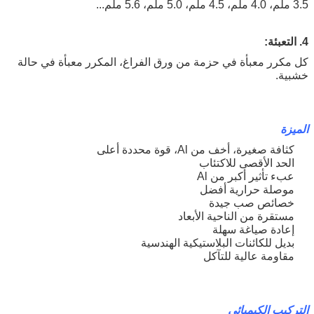
3.5 ملم، 4.0 ملم، 4.5 ملم، 5.0 ملم، 5.6 ملم...
4. التعبئة:
كل مكرر معبأة في حزمة من ورق الفراغ، المكرر معبأة في حالة
خشبية.
الميزة
كثافة صغيرة، أخف من Al، قوة محددة أعلى
الحد الأقصى للاكتئاب
عبء تأثير أكبر من Al
موصلة حرارية أفضل
خصائص صب جيدة
مستقرة من الناحية الأبعاد
إعادة صياغة سهلة
بديل للكائنات البلاستيكية الهندسية
مقاومة عالية للتآكل
التركيب الكيميائي