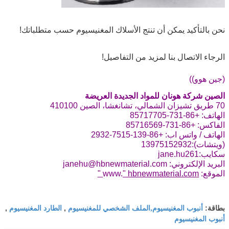
نحن بالتأكيد يمكن أن تنتج الأسلاك المغنيسيوم حسب متطلباتك!
الرجاء الاتصال بنا لمزيد من التفاصيل!
(جين هوو))
الصين
شركة هونان للمواد الجديدة العريضة
70 طريق تشيزان الشمالي، تشانغشا، الصين 410100
الهاتف: +86-731-85717705
الفاكس: +86-731-85716569
الهاتف / واتس اب: +86-139-7515-2932
(ويتشات):13975152932
سكايب:jane.hu261
البريد الإلكتروني: janehu@hbnewmaterial.com
الموقع: www.
" hbnewmaterial.com "
أنبوب المغنيسيوم,الملف الشخصي للمغنيسيوم
الطارد المغنيسيوم
بطاقة:
,
,
أنبوب المغنيسيوم