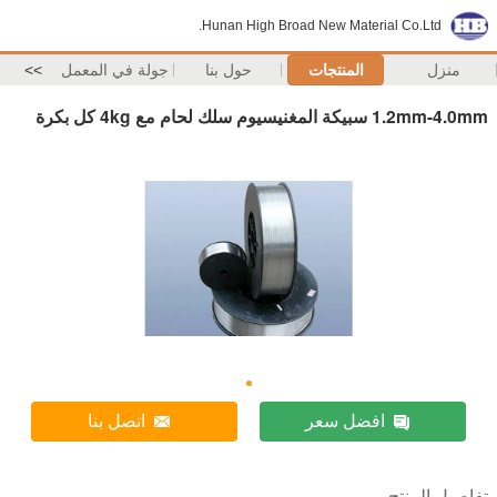
Hunan High Broad New Material Co.Ltd.
منزل
المنتجات
حول بنا
جولة في المعمل
>>
1.2mm-4.0mm سبيكة المغنيسيوم سلك لحام مع 4kg كل بكرة
افضل سعر
اتصل بنا
تفاصيل المنتج