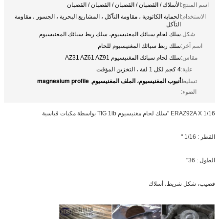
اسم المنتج:
الأسلاك / القضبان / القضبان / القضبان / القضبان
الاستخدام:
الحماية الكاثودية ، مقاومة التآكل ، المشاريع البحرية ، الجسور ، مقاومة
التآكل
شكل:
سلك لحام سبائك المغنيسيوم، سلك ربط سبائك المغنيسيوم
اسم آخر:
سلك ربط سبائك المغنيسيوم للحام
مقاس:
سلك لحام سبائك المغنيسيوم AZ31 AZ61 AZ91
علية:
4 كجم لكل 1 لفة ، التخزين المؤقت
أنبوب المغنيسيوم، الملف المغنيسيوم
magnesium profile
تسليط
,
الضوء:
ERAZ92A X 1/16 "سلك لحام مغنيسيوم TIG 1lb بواسطة مكبات قياسية
القطر : 1/16 "
الطول : 36"
قضيب، شكل شريط، أسلاك