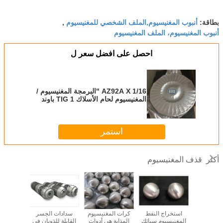
أنبوب المغنيسيوم,الملف الشخصي للمغنيسيوم
بطاقة:
,
أنبوب المغنيسيوم، الملف المغنيسيوم
احصل على افضل سعر ل
AZ92A X 1/16 "البرمجة المغنيسيوم /
المغنيسيوم لحام الأسلاك TIG 1 باوند
بواسطة الملفات القياسية
استمر
قذف المغنيسيوم
أكثر
اج النفط
استخراج النفط
كرات المغنيسيوم
سدادات الجسر
سدادة 
لمغنيسيوم
المغنيسيوم سبائك
المذابة هي أدوات
القابلة للذوبان في
سبيكة ال