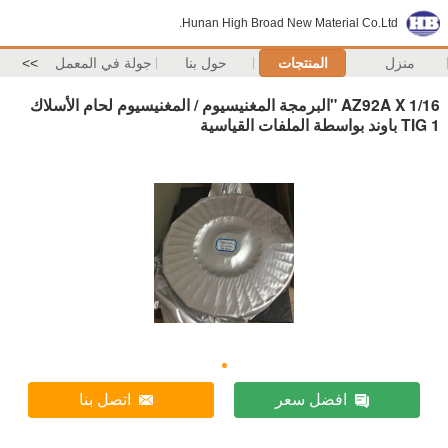
Hunan High Broad New Material Co.Ltd.
منزل
المنتجات
حول بنا
جولة في المعمل
>>
AZ92A X 1/16 "البرمجة المغنيسيوم / المغنيسيوم لحام الأسلاك
TIG 1 باوند بواسطة الملفات القياسية
افضل سعر
اتصل بنا