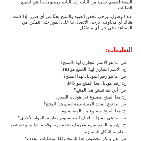
الطيبة لتقديم خدمة من الباب إلى الباب ومعلومات التتبع لجميع
الطلبات.
عند الوصول، يرجى فحص العبوة والمنتج بحثًا عن أي ضرر. إذا كانت
هناك أي مخاوف، يرجى الاتصال بنا على الفور حتى نتمكن من
المساعدة في حل أي مشاكل.
التعليمات:
س: ما هو الاسم التجاري لهذا المنتج؟
ج: الاسم التجاري لهذا المنتج هو HB.
س: ما هو رقم الموديل لهذا المنتج؟
ج: رقم موديل هذا المنتج هو MG.
س: أين يتم تصنيع هذا المنتج؟
ج: هذا المنتج مصنوع في هونان، الصين.
س: ما نوع المادة المستخدمة لصنع هذا المنتج؟
ج: هذا المنتج مصنوع من المغنيسيوم.
س: ما هي مميزات قذف المغنيسيوم مقارنة بالمواد الأخرى؟
ج: إن بثق المغنيسيوم معروف بخفة وزنه وقوته العالية وخصائص
مقاومة التآكل الممتازة.
س: هل يمكن تخصيص هذا المنتج وفقًا لمتطلبات محددة؟