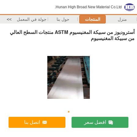
Hunan High Broad New Material Co.Ltd.
منزل
المنتجات
حول بنا
جولة في المعمل
>>
أستروديوز من سبيكة المغنيسيوم ASTM منتجات السطح العالي
من سبيكة المغنيسيوم
افضل سعر
اتصل بنا