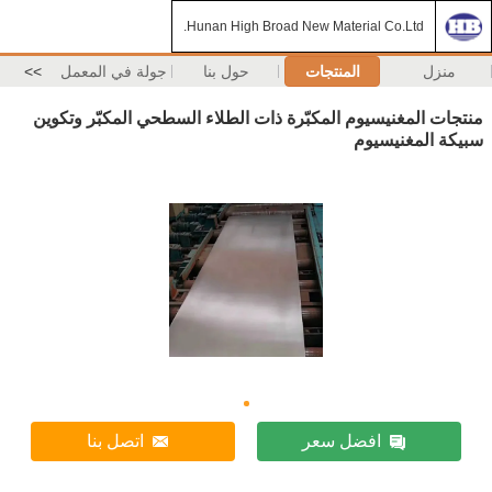
Hunan High Broad New Material Co.Ltd.
منزل
المنتجات
حول بنا
جولة في المعمل
>>
منتجات المغنيسيوم المكبّرة ذات الطلاء السطحي المكبّر وتكوين
سبيكة المغنيسيوم
افضل سعر
اتصل بنا