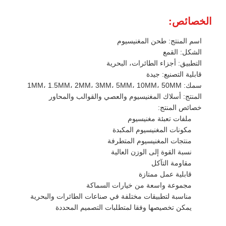
الخصائص:
اسم المنتج: طحن المغنيسيوم
الشكل: القمع
التطبيق: أجزاء الطائرات، البحرية
قابلية التصنيع: جيدة
سمك: 1MM، 1.5MM، 2MM، 3MM، 5MM، 10MM، 50MM
المنتج: أسلاك المغنيسيوم والعصي والقوالب والمحاور
خصائص المنتج:
ملفات تعبئة مغنيسيوم
مكونات المغنيسيوم المكبدة
منتجات المغنيسيوم المتطرفة
نسبة القوة إلى الوزن العالية
مقاومة التآكل
قابلية عمل ممتازة
مجموعة واسعة من خيارات السماكة
مناسبة لتطبيقات مختلفة في صناعات الطائرات والبحرية
يمكن تخصيصها وفقا لمتطلبات التصميم المحددة