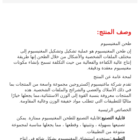
وصف المنتج:
طحن المغنيسيوم
إن طحن المغنيسيوم هو عملية تشكيل وتشكيل المغنيسيوم إلى
مختلف الملفات الشخصية والأشكال من خلال الطحن.إنها طريقة
إنتاج عالية الكفاءة والفعالية من حيث التكلفة تسمح بإنشاء مكونات
مغنيسيوم معقدة ودقيقة.
لمحة عامة عن المنتج
تقدم شركة ماغنيسيوم إكستروجين مجموعة واسعة من المنتجات بما
في ذلك الأسلاك والعصي والشرائح والملفات الشخصية. هذه
المنتجات معروفة بنسبة القوة إلى الوزن الاستثنائية،مما يجعلها خيارًا
مثاليًا للتطبيقات التي تتطلب مواد خفيفة الوزن وعالية المقاومة.
الخصائص الرئيسية
قابلية التصنيع:
قابلية التصنيع للطحن المغنيسيوم ممتازة. يمكن
تصنيعها بسهولة ، وتثبيتها ، وقطعها ، مما يجعلها مناسبة لمجموعة
متنوعة من التطبيقات.
التطبيق:
يستخدم استنشاق المغنيسيوم بشكل شائع في إنتاج