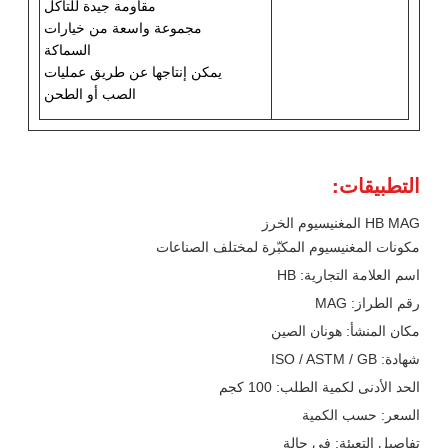
مقاومة جيدة للتآكل
مجموعة واسعة من خيارات
السماكة
يمكن إنتاجها عن طريق عمليات
الصب أو الطحن
التطبيقات:
HB MAG المغنيسيوم الخرز
مكونات المغنيسيوم المكبّرة لمختلف الصناعات
اسم العلامة التجارية: HB
رقم الطراز: MAG
مكان المنشأ: هونان الصين
شهادة: ISO / ASTM / GB
الحد الأدنى لكمية الطلب: 100 كجم
السعر: حسب الكمية
تفاصيل التعبئة: في حالة