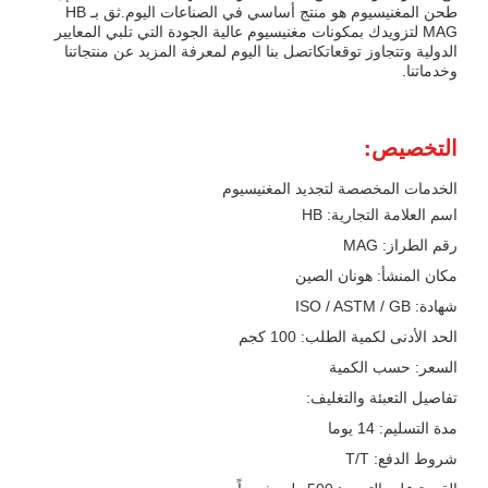
طحن المغنيسيوم هو منتج أساسي في الصناعات اليوم.ثق بـ HB
MAG لتزويدك بمكونات مغنيسيوم عالية الجودة التي تلبي المعايير
الدولية وتتجاوز توقعاتكاتصل بنا اليوم لمعرفة المزيد عن منتجاتنا
وخدماتنا.
التخصيص:
الخدمات المخصصة لتجديد المغنيسيوم
اسم العلامة التجارية: HB
رقم الطراز: MAG
مكان المنشأ: هونان الصين
شهادة: ISO / ASTM / GB
الحد الأدنى لكمية الطلب: 100 كجم
السعر: حسب الكمية
تفاصيل التعبئة والتغليف:
مدة التسليم: 14 يوما
شروط الدفع: T/T