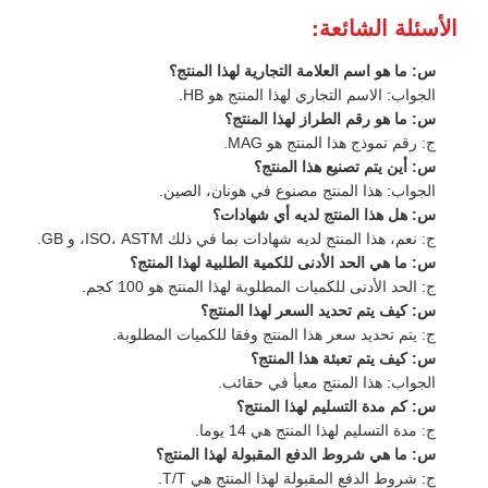
الأسئلة الشائعة:
س: ما هو اسم العلامة التجارية لهذا المنتج؟
الجواب: الاسم التجاري لهذا المنتج هو HB.
س: ما هو رقم الطراز لهذا المنتج؟
ج: رقم نموذج هذا المنتج هو MAG.
س: أين يتم تصنيع هذا المنتج؟
الجواب: هذا المنتج مصنوع في هونان، الصين.
س: هل هذا المنتج لديه أي شهادات؟
ج: نعم، هذا المنتج لديه شهادات بما في ذلك ISO، ASTM، و GB.
س: ما هي الحد الأدنى للكمية الطلبية لهذا المنتج؟
ج: الحد الأدنى للكميات المطلوبة لهذا المنتج هو 100 كجم.
س: كيف يتم تحديد السعر لهذا المنتج؟
ج: يتم تحديد سعر هذا المنتج وفقا للكميات المطلوبة.
س: كيف يتم تعبئة هذا المنتج؟
الجواب: هذا المنتج معبأ في حقائب.
س: كم مدة التسليم لهذا المنتج؟
ج: مدة التسليم لهذا المنتج هي 14 يوما.
س: ما هي شروط الدفع المقبولة لهذا المنتج؟
ج: شروط الدفع المقبولة لهذا المنتج هي T/T.